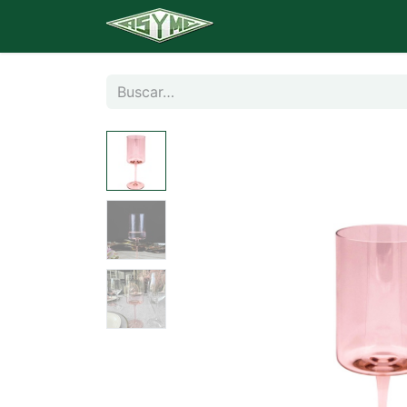
Inicio
Catálogo
Banq