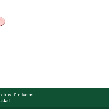
sotros
Productos
acidad