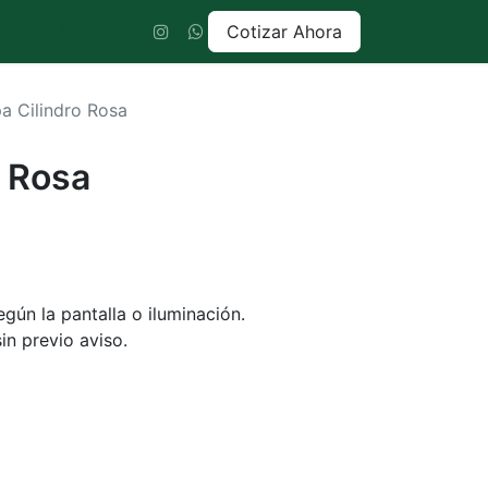
Cotizar Ahora
+1 555-555-5556
a Cilindro Rosa
o Rosa
gún la pantalla o iluminación.
in previo aviso.