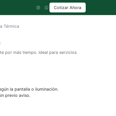
Cotizar Ahora
+1 555-555-5556
ra Térmica
a
nte por más tiempo. Ideal para servicios
gún la pantalla o iluminación.
in previo aviso.