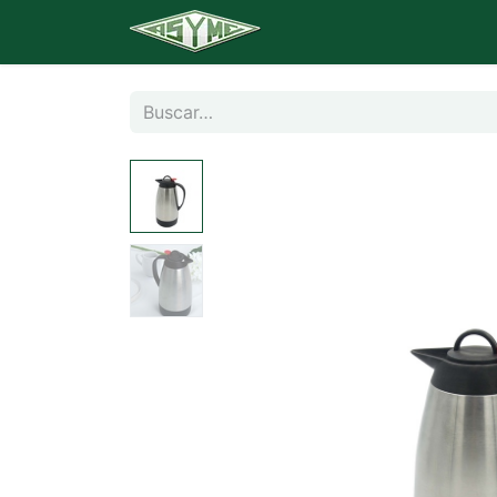
Inicio
Catálogo
Banq