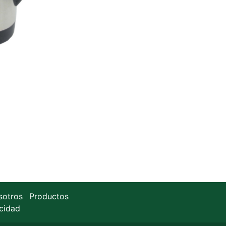
sotros
Productos
acidad