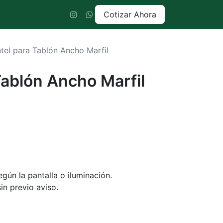
Cotizar Ahora
+1 555-555-5556
tel para Tablón Ancho Marfil
Tablón Ancho Marfil
gún la pantalla o iluminación.
in previo aviso.