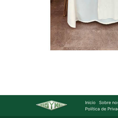
Inicio
Sobre no
Política de Priv