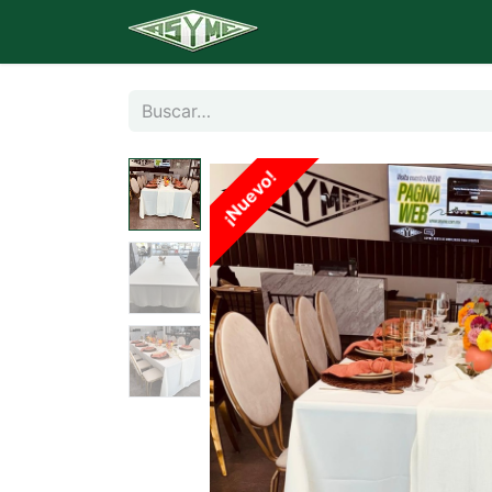
Inicio
Catálogo
Banq
¡Nuevo!