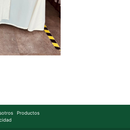
sotros
Productos
acidad