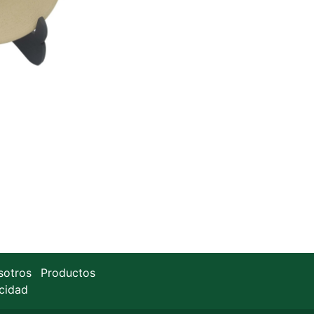
sotros
Productos
acidad