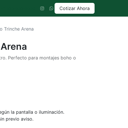
Cotizar Ahora
+1 555-555-5556
to Trinche Arena
 Arena
utro. Perfecto para montajes boho o
gún la pantalla o iluminación.
in previo aviso.