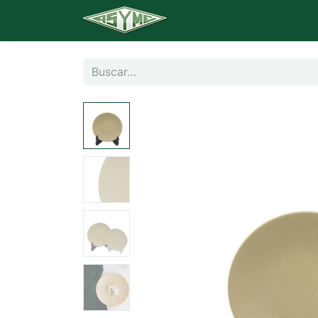
Inicio
Catálogo
Banq