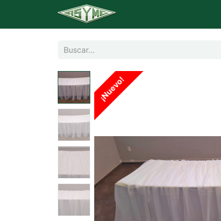
Inicio
Catálogo
Banq
¡Nuevo!