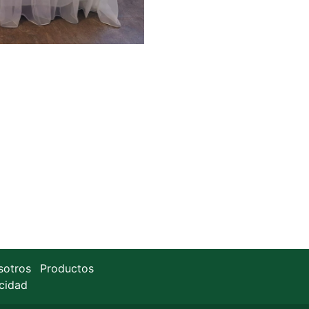
sotros
Productos
acidad