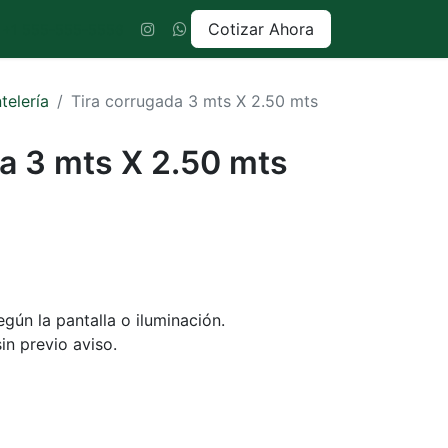
Cotizar Ahora
+1 555-555-5556
telería
Tira corrugada 3 mts X 2.50 mts
a 3 mts X 2.50 mts
gún la pantalla o iluminación.
in previo aviso.